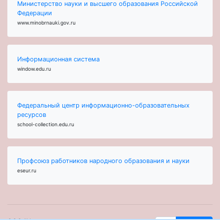
Министерство науки и высшего образования Российской
Федерации
www.minobrnauki.gov.ru
Информационная система
window.edu.ru
Федеральный центр информационно-образовательных
ресурсов
school-collection.edu.ru
Профсоюз работников народного образования и науки
eseur.ru