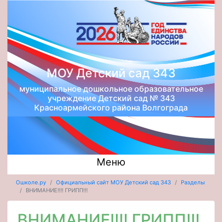
МОУ Детский сад 343
муниципальное дошкольное образовательное
учреждение Детский сад № 343
Красноармейского района Волгограда
Меню
Ошколе.ру
Официальный сайт МОУ Детский сад 343
Разделы
ВНИМАНИЕ!!!! ГРИПП!!!
ВНИМАНИЕ!!!! ГРИПП!!!