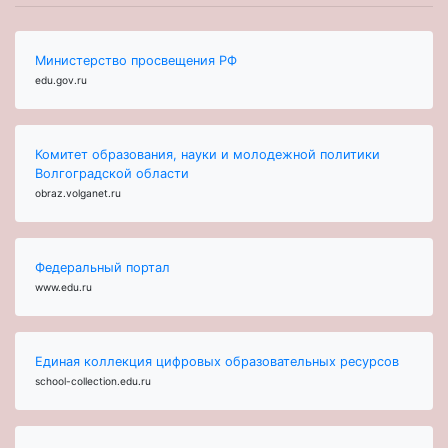
Министерство просвещения РФ
edu.gov.ru
Комитет образования, науки и молодежной политики
Волгоградской области
obraz.volganet.ru
Федеральный портал
www.edu.ru
Единая коллекция цифровых образовательных ресурсов
school-collection.edu.ru